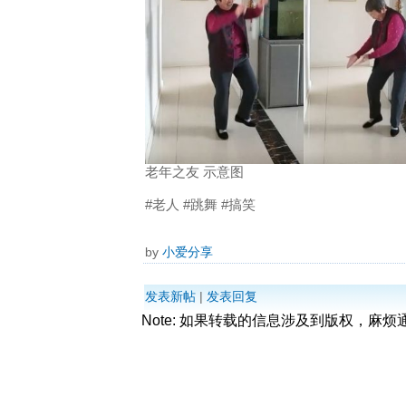
老年之友 示意图
#老人 #跳舞 #搞笑
by
小爱分享
发表新帖
|
发表回复
Note: 如果转载的信息涉及到版权，麻