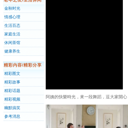
金秋时光
情感心理
生活百态
家庭生活
休闲茶馆
健康养生
精彩内容/精彩分享
精彩图文
精彩故事
精彩话题
阿姨的快樂時光，來一段舞蹈，逗大家開心
精彩视频
幽默搞笑
参考消息