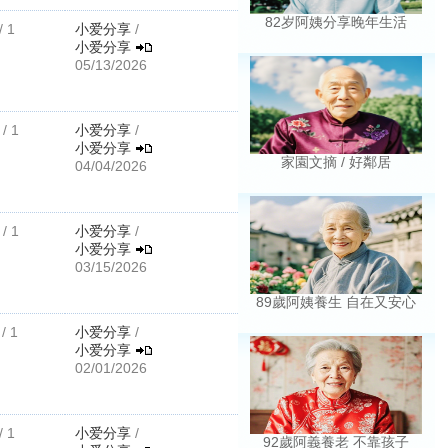
82岁阿姨分享晚年生活
/ 1
小爱分享
/
小爱分享
05/13/2026
/ 1
小爱分享
/
小爱分享
家園文摘 / 好鄰居
04/04/2026
/ 1
小爱分享
/
小爱分享
03/15/2026
89歲阿姨養生 自在又安心
/ 1
小爱分享
/
小爱分享
02/01/2026
/ 1
小爱分享
/
92歲阿義養老 不靠孩子