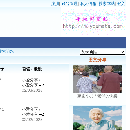
注册
|
账号管理
|
私人信箱
|
搜索本站
|
登入
搜索论坛
图文分享
帖子
首發 / 最後
/ 1
小爱分享
/
小爱分享
02/03/2025
家園小品 / 老伴的快樂
/ 1
小爱分享
/
小爱分享
02/02/2025