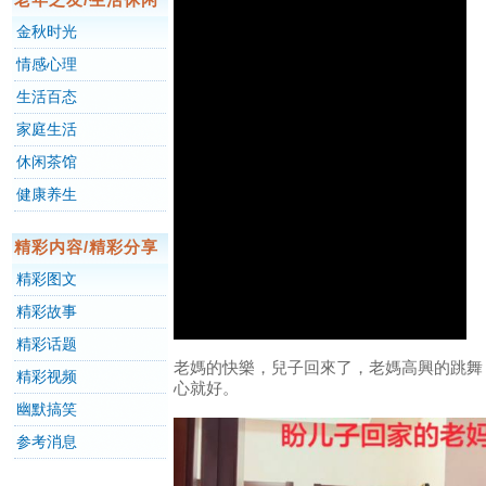
金秋时光
情感心理
生活百态
家庭生活
休闲茶馆
健康养生
精彩内容/精彩分享
精彩图文
精彩故事
精彩话题
老媽的快樂，兒子回來了，老媽高興的跳舞
精彩视频
心就好。
幽默搞笑
参考消息