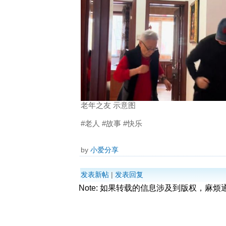
老年之友 示意图
#老人 #故事 #快乐
by
小爱分享
发表新帖
|
发表回复
Note: 如果转载的信息涉及到版权，麻