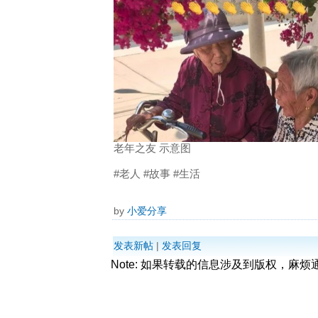
老年之友 示意图
#老人 #故事 #生活
by
小爱分享
发表新帖
|
发表回复
Note: 如果转载的信息涉及到版权，麻