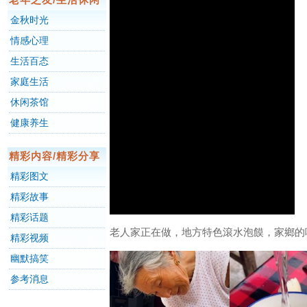
金秋时光
情感心理
生活百态
家庭生活
休闲茶馆
健康养生
精彩内容/精彩分享
精彩图文
精彩故事
精彩话题
老人家正在做，地方特色滾水泡饃，家鄉的
精彩视频
幽默搞笑
参考消息