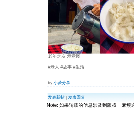
老年之友 示意图
#老人 #故事 #生活
by
小爱分享
发表新帖
|
发表回复
Note: 如果转载的信息涉及到版权，麻