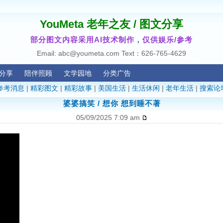
YouMeta 老年之友 / 图文分享
部分图文内容采用AI技术制作，仅供娱乐/参考
Email: abc@youmeta.com Text：626-765-4629
分享
陪伴照顾
文学园地
分类广告
参考消息
|
精彩图文
|
精彩故事
|
美国生活
|
生活休闲
|
老年生活
|
搜索论
婆婆搞笑 / 想你 想到睡不著
05/09/2025 7:09 am