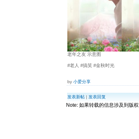
老年之友 示意图
#老人 #搞笑 #金秋时光
by
小爱分享
发表新帖
|
发表回复
Note: 如果转载的信息涉及到