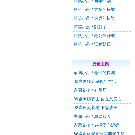
搞笑小品 / 新年快樂
搞笑小品 / 大媽的快樂
搞笑小品 / 大媽的快樂
搞笑小品 / 對對子
搞笑小品 / 老公像什麼
搞笑小品 / 逗奶奶玩
最近主题
家園小品 / 老伴的快樂
82岁阿姨分享晚年生活
家園文摘 / 好鄰居
89歲阿姨養生 自在又安心
92歲阿義養老 不靠孩子
家園小品 / 思念親人
家园文摘 / 表揚愛心媽媽
86歲退休老師分享养老生活