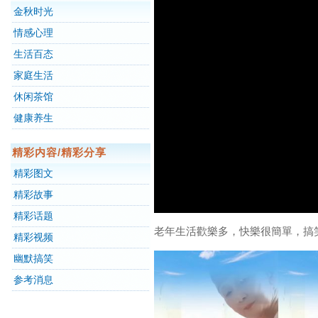
金秋时光
情感心理
生活百态
家庭生活
休闲茶馆
健康养生
精彩内容/精彩分享
精彩图文
精彩故事
精彩话题
老年生活歡樂多，快樂很簡單，搞
精彩视频
幽默搞笑
参考消息