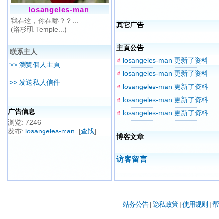
losangeles-man
我在这，你在哪？？...
其它广告
(洛杉矶 Temple...)
主頁公告
联系主人
losangeles-man 更新了资料
>> 瀏覽個人主頁
losangeles-man 更新了资料
>> 发送私人信件
losangeles-man 更新了资料
losangeles-man 更新了资料
广告信息
losangeles-man 更新了资料
浏览: 7246
发布
:
losangeles-man
[
查找
]
博客文章
访客留言
站务公告
|
隐私政策
|
使用规则
|
帮